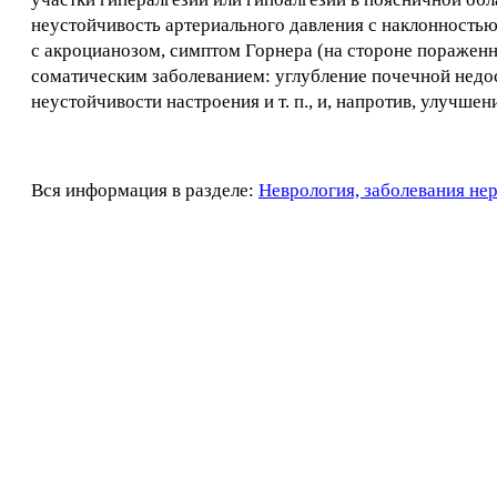
неустойчивость артериального давления с наклонностью 
с акроцианозом, симптом Горнера (на стороне пораженн
соматическим заболеванием: углубление почечной недос
неустойчивости настроения и т. п., и, напротив, улучшен
Вся информация в разделе:
Неврология, заболевания не