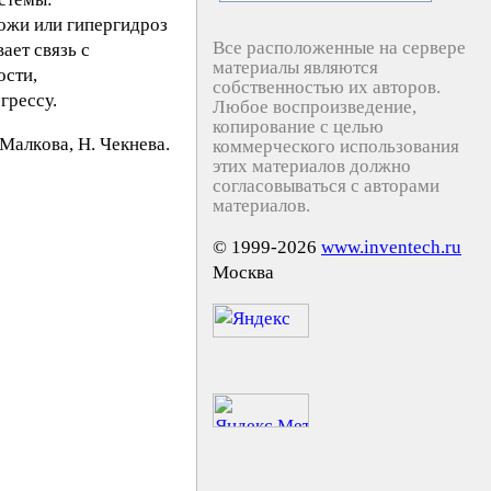
кожи или гипергидроз
Все расположенные на сервере
ает связь с
материалы являются
ости,
собственностью их авторов.
грессу.
Любое воспроизведение,
копирование с целью
Maлкoвa, H. Чeкнeвa.
коммерческого использования
этих материалов должно
согласовываться с авторами
материалов.
© 1999-2026
www.inventech.ru
Москва