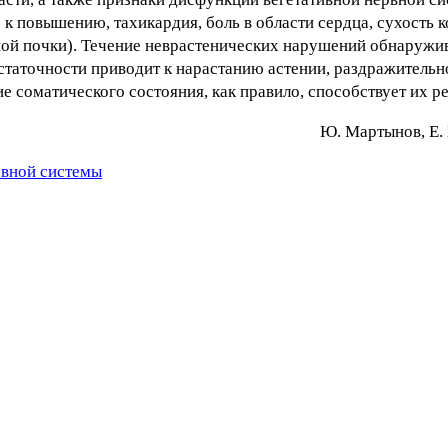
к повышению, тахикардия, боль в области сердца, сухость 
ой почки). Течение неврастенических нарушений обнаружив
таточности приводит к нарастанию астении, раздражительн
ие соматического состояния, как правило, способствует их ре
Ю. Mapтынoв, E. 
рвной системы