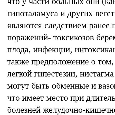
что у части больных они (к
гипоталамуса и других веге
являются следствием ранее 
поражений- токсикозов бере
плода, инфекции, интоксика
также предположение о том,
легкой гипестезии, нистагм
могут быть обменные и вазо
что имеет место при длител
болезней желудочно-кишечно