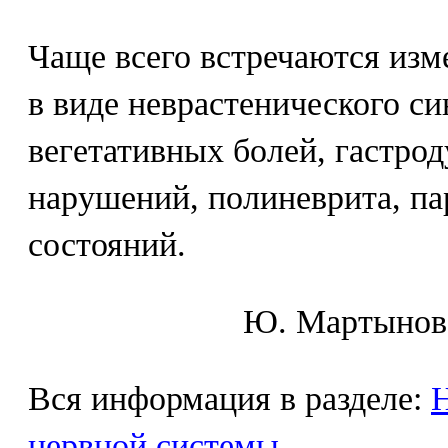
Чаще всего встречаются изм
в виде неврастенического с
вегетативных болей, гастро
нарушений, полиневрита, п
состояний.
Ю. Mapтынoв,
Вся информация в разделе:
Н
нервной системы