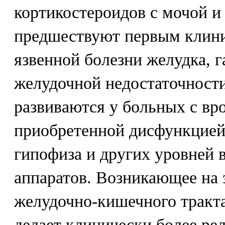
кортикостероидов с мочой и 
предшествуют первым клин
язвенной болезни желудка, г
желудочной недостаточности,
развиваются у больных с вр
приобретенной дисфункцией
гипофиза и других уровней 
аппаратов. Возникающее на 
желудочно-кишечного тракта
делает клинически более ре