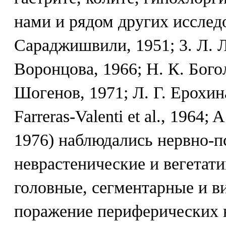
нами и рядом других исслед
Сараджишвили, 1951; 3. Л. Л
Воронцова, 1966; Н. К. Бого
Шогенов, 1971; Л. Г. Ерохина
Farreras-Valenti et al., 1964; 
1976) наблюдались нервно-п
неврастенические и вегетат
головные, сегментарные и в
поражение периферических 