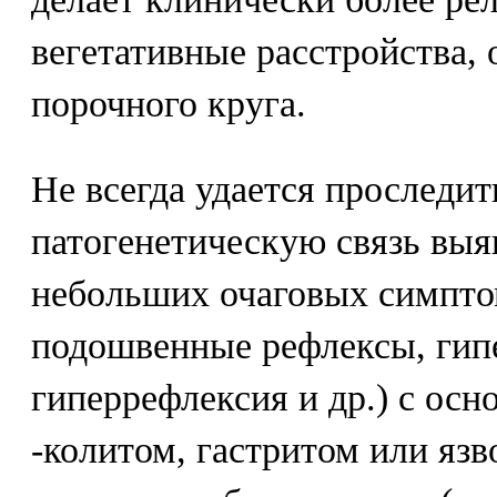
вегетативные расстройства, 
порочного круга.
Не всегда удается проследит
патогенетическую связь выя
небольших очаговых симптом
подошвенные рефлексы, гипе
гиперрефлексия и др.) с ос
-колитом, гастритом или яз