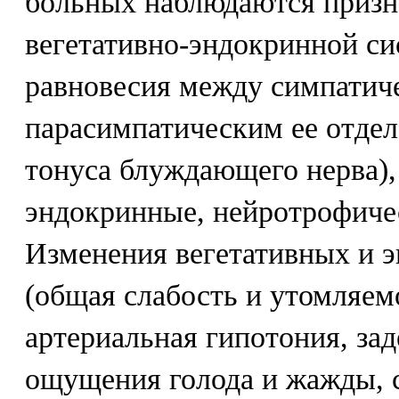
больных наблюдаются призн
вегетативно-эндокринной си
равновесия между симпатич
парасимпатическим ее отдел
тонуса блуждающего нерва)
эндокринные, нейротрофиче
Изменения вегетативных и 
(общая слабость и утомляемо
артериальная гипотония, зад
ощущения голода и жажды, 