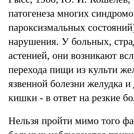
патогенеза многих синдромо
пароксизмальных состояний
нарушения. У больных, стр
астенией, они возникают вс
перехода пищи из культи же
язвенной болезни желудка и
кишки - в ответ на резкие бол
Нельзя пройти мимо того фа