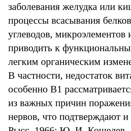
заболевания желудка или к
процессы всасывания белков
углеводов, микроэлементов и
приводить к функциональным
легким органическим измене
В частности, недостаток ви
особенно В1 рассматриваетс
из важных причин поражени
нервов, что подтверждают и 
Рысс, 1966; Ю. И. Кошелев, 