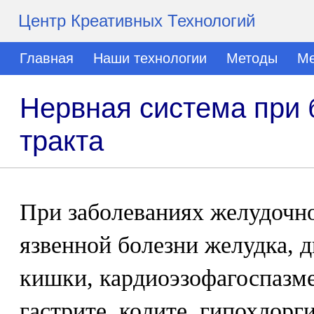
Центр Креативных Технологий
Главная
Наши технологии
Методы
Ме
Нервная система при 
тракта
При заболеваниях желудочно
язвенной болезни желудка, 
кишки, кардиоэзофагоспазме
гастрите, колите, гипохлорг