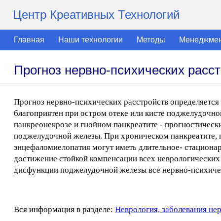
Центр Креативных Технологий
Главная
Наши технологии
Методы
Менеджме
Прогноз нервно-психических расс
Прогноз нервно-психических расстройств определяется
благоприятен при остром отеке или кисте поджелудочно
панкреонекрозе и гнойном панкреатите - прогностическ
поджелудочной железы. При хроническом панкреатите, 
энцефаломиелопатия могут иметь длительное- стационар
достижение стойкой компенсации всех неврологических
дисфункции поджелудочной железы все нервно-психичес
Вся информация в разделе:
Неврология, заболевания не