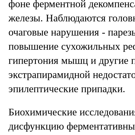
фоне ферментной декомпенс
железы. Наблюдаются голов
очаговые нарушения - парез
повышение сухожильных реф
гипертония мышц и другие 
экстрапирамидной недостато
эпилептические припадки.
Биохимические исследовани
дисфункцию ферментативны