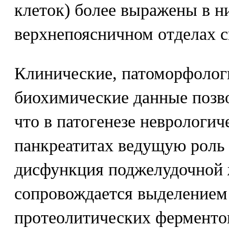
клеток) более выражены в н
верхнепоясничном отделах с
Клинические, патоморфолог
биохимические данные позв
что в патогенезе неврологи
панкреатитах ведущую роль 
дисфункция поджелудочной 
сопровождается выделением
протеолитических ферментов