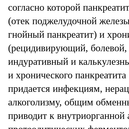
согласно которой панкреати
(отек поджелудочной железы
гнойный панкреатит) и хрон
(рецидивирующий, болевой,
индуративный и калькулезны
и хронического панкреатита
придается инфекциям, нера
алкоголизму, общим обменн
приводит к внутриорганной 