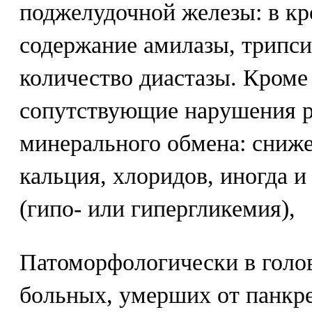
поджелудочной железы: в к
содержание амилазы, трипси
количество диастазы. Кроме
сопутствующие нарушения р
минерального обмена: сниже
кальция, хлоридов, иногда и
(гипо- или гипергликемия),
Патоморфологически в голо
больных, умерших от панкре