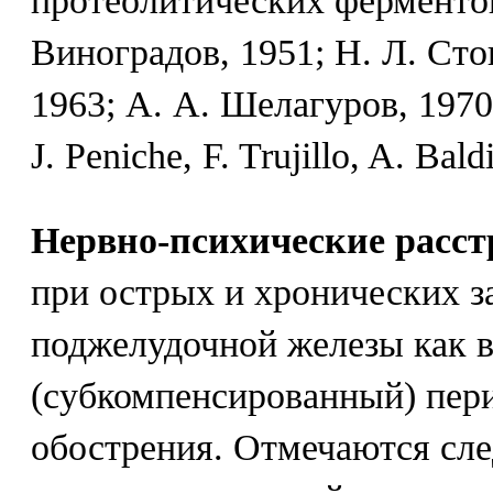
протеолитических ферментов 
Виноградов, 1951; Н. Л. Сто
1963; А. А. Шелагуров, 1970
J. Peniche, F. Trujillo, A. Bald
Нервно-психические расст
при острых и хронических з
поджелудочной железы как 
(субкомпенсированный) пери
обострения. Отмечаются с