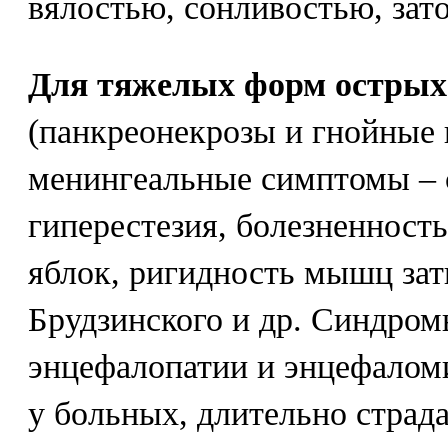
вялостью, сонливостью, за
Для тяжелых форм острых
(панкреонекрозы и гнойные 
менингеальные симптомы – 
гиперестезия, болезненност
яблок, ригидность мышц зат
Брудзинского и др. Синдро
энцефалопатии и энцефало
у больных, длительно страд