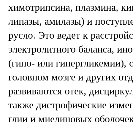
химотрипсина, плазмина, ки
липазы, амилазы) и поступл
русло. Это ведет к расстрой
электролитного баланса, ино
(гипо- или гипергликемии),
головном мозге и других от
развиваются отек, дисцирку
также дистрофические измен
глии и миелиновых оболочек