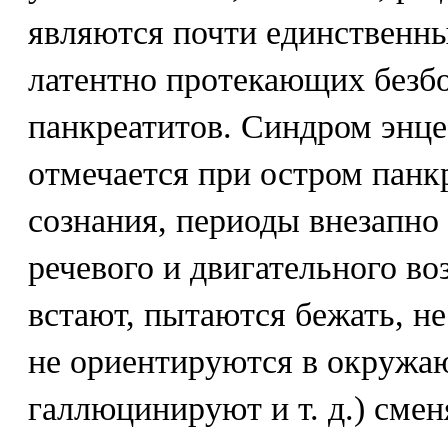
являются почти единствен
латентно протекающих безб
панкреатитов. Синдром энц
отмечается при остром панкр
сознания, периоды внезапно
речевого и двигательного в
встают, пытаются бежать, не
не ориентируются в окружа
галлюцинируют и т. д.) сме