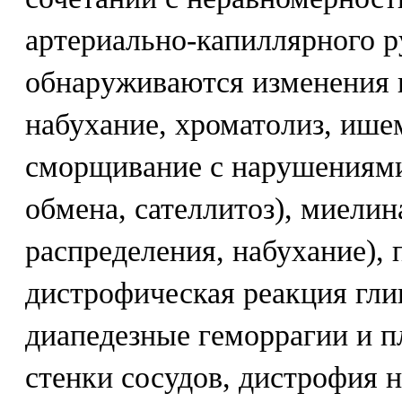
артериально-капиллярного р
обнаруживаются изменения 
набухание, хроматолиз, ише
сморщивание с нарушениям
обмена, сателлитоз), миели
распределения, набухание),
дистрофическая реакция гли
диапедезные геморрагии и п
стенки сосудов, дистрофия 