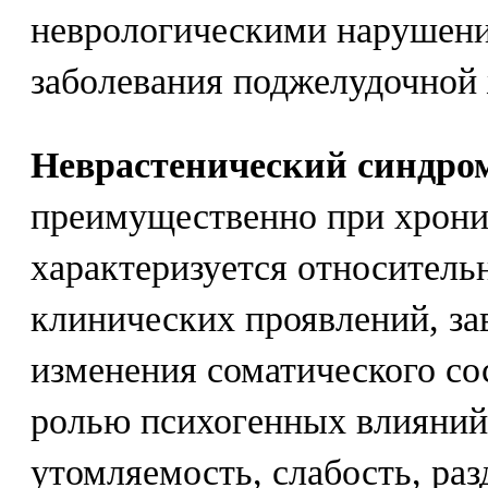
неврологическими нарушен
заболевания поджелудочной
Неврастенический синдро
преимущественно при хрони
характеризуется относитель
клинических проявлений, за
изменения соматического со
ролью психогенных влияний
утомляемость, слабость, ра