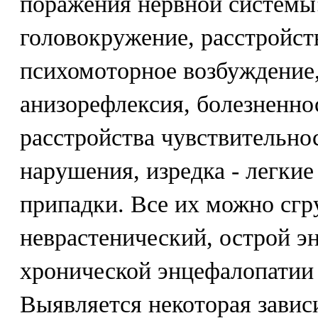
поражения нервной системы:
головокружение, расстройст
психомоторное возбуждение,
анизорефлексия, болезненно
расстройства чувствительно
нарушения, изредка - легки
припадки. Все их можно сгр
неврастенический, острой э
хронической энцефалопатии
Выявляется некоторая зави