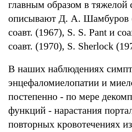
главным образом в тяжелой 
описывают Д. А. Шамбуров (1
соавт. (1967), S. S. Pant и со
соавт. (1970), S. Sherlock (19
В наших наблюдениях симп
энцефаломиелопатии и миел
постепенно - по мере деком
функций - нарастания порта
повторных кровотечениях и