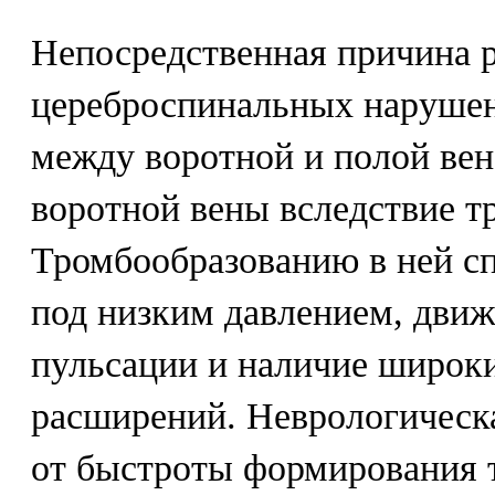
Непосредственная причина 
цереброспинальных нарушен
между воротной и полой ве
воротной вены вследствие т
Тромбообразованию в ней сп
под низким давлением, движ
пульсации и наличие широк
расширений. Неврологическ
от быстроты формирования 