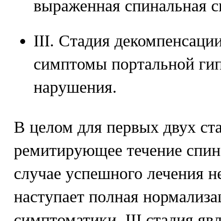
выраженная спинальная с
III. Стадия декомпенсаци
симптомы портальной гип
нарушения.
В целом для первых двух ст
ремитирующее течение спин
случае успешного лечения н
наступает полная нормализа
симптоматики. III стадия яв