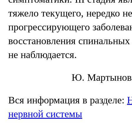
тяжело текущего, нередко н
прогрессирующего заболеван
восстановления спинальных 
не наблюдается.
Ю. Mapтынoв,
Вся информация в разделе:
Н
нервной системы