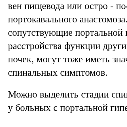
вен пищевода или остро - п
портокавального анастомоза
сопутствующие портальной 
расстройства функции други
почек, могут тоже иметь зна
спинальных симптомов.
Можно выделить стадии спи
у больных с портальной гип