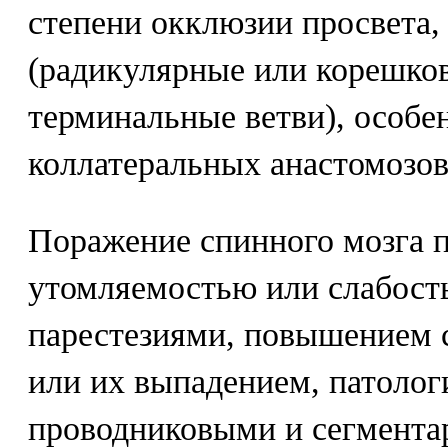
степени окклюзии просвета,
(радикулярные или корешко
терминальные ветви), особе
коллатеральных анастомозов
Поражение спинного мозга 
утомляемостью или слабость
парестезиями, повышением 
или их выпадением, патолог
проводниковыми и сегмент