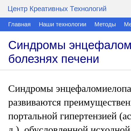
Центр Креативных Технологий
Главная
Наши технологии
Методы
Ме
Синдромы энцефаломи
болезнях печени
Синдромы энцефаломиелопа
развиваются преимущественн
портальной гипертензией (ас
д.), обусловленной исходной