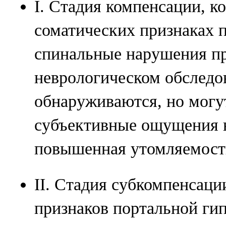
I. Стадия компенсации, к
соматических признаках 
спинальные нарушения п
неврологическом обследо
обнаруживаются, но могу
субъективные ощущения в
повышенная утомляемость
II. Стадия субкомпенсаци
признаков портальной гип