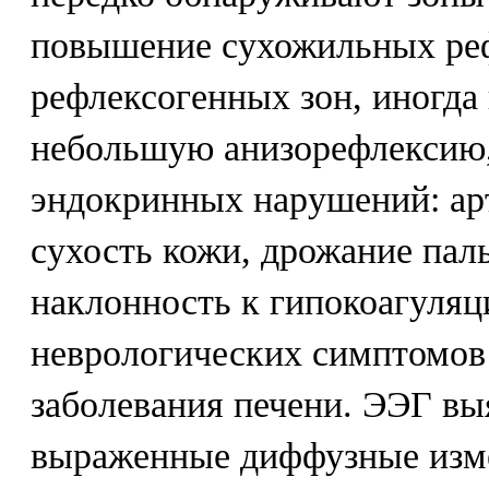
повышение сухожильных ре
рефлексогенных зон, иногда
небольшую анизорефлексию,
эндокринных нарушений: ар
сухость кожи, дрожание паль
наклонность к гипокоагуляц
неврологических симптомов 
заболевания печени. ЭЭГ вы
выраженные диффузные изме