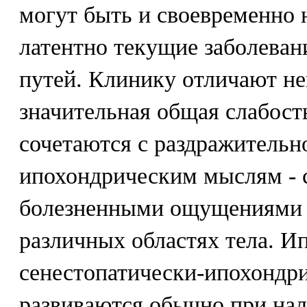
могут быть и своевременно 
латентно текущие заболеван
путей. Клинику отличают не
значительная общая слабост
сочетаются с раздражительн
ипохондрическим мыслям - 
болезненными ощущениями (з
различных областях тела. И
сенестопатически-ипохондри
развиваются обычно при нал