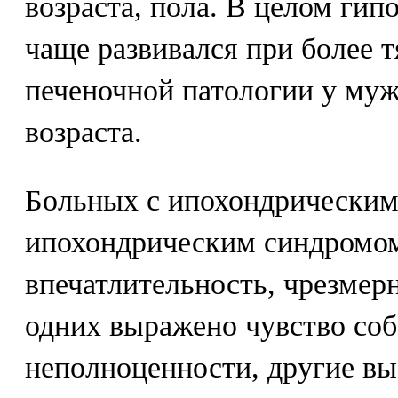
возраста, пола. В целом гип
чаще развивался при более 
печеночной патологии у муж
возраста.
Больных с ипохондрическим
ипохондрическим синдромо
впечатлительность, чрезмерн
одних выражено чувство со
неполноценности, другие в