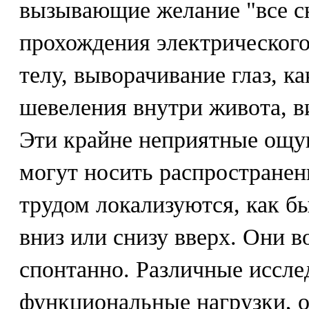
вызывающие желание "все сн
прохождения электрического
телу, выворачивание глаз, к
шевеления внутри живота, в
Эти крайне неприятные ощу
могут носить распространен
трудом локализуются, как б
вниз или снизу вверх. Они 
спонтанно. Различные иссле
функциональные нагрузки, 