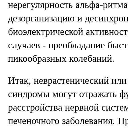
нерегулярность альфа-ритма
дезорганизацию и десинхро
биоэлектрической активности
случаев - преобладание быс
пикообразных колебаний.
Итак, неврастенический ил
синдромы могут отражать ф
расстройства нервной систе
печеночного заболевания. 