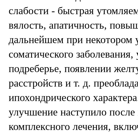
слабости - быстрая утомляе
вялость, апатичность, повы
дальнейшем при некотором 
соматического заболевания,
подреберье, появлении желт
расстройств и т. д. преобла
ипохондрического характера
улучшение наступило после
комплексного лечения, вклю