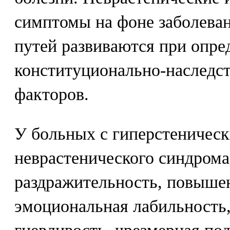
симптомы на фоне заболева
путей развиваются при опр
конституционально-наследс
факторов.
У больных с гиперстеничес
неврастенического синдром
раздражительность, повыше
эмоциональная лабильность,