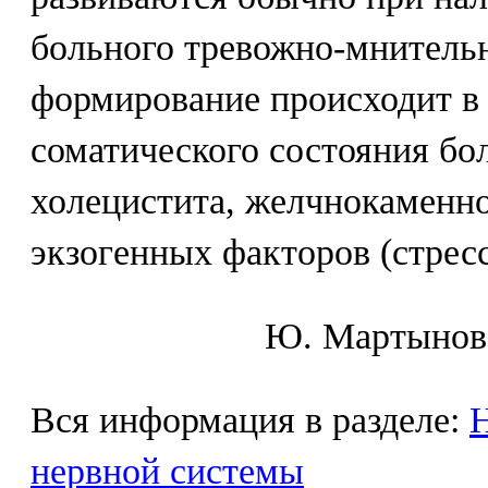
больного тревожно-мнитель
формирование происходит в 
соматического состояния бо
холецистита, желчнокаменно
экзогенных факторов (стрес
Ю. Mapтынoв,
Вся информация в разделе:
Н
нервной системы