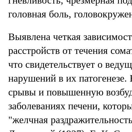
гневливость, чрезмерная по
головная боль, головокружен
Выявлена четкая зависимост
расстройств от течения сома
что свидетельствует о веду
нарушений в их патогенезе.
срывы и повышенную возбу
заболеваниях печени, котор
"желчная раздражительность