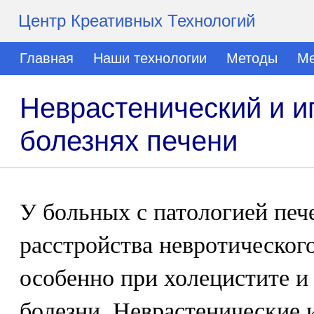
Центр Креативных Технологий
Главная
Наши технологии
Методы
Ме
Неврастенический и и
болезнях печени
У больных с патологией печ
расстройства невротического
особенно при холецистите 
болезни. Неврастенические 