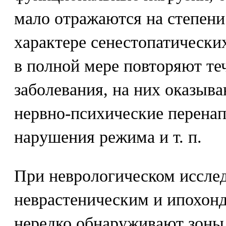
мало отражаются на степен
характере сенестопатически
в полной мере повторяют те
заболевания, на них оказыв
нервно-психические перена
нарушения режима и т. п.
При неврологическом иссле
неврастеническим и ипохон
нередко обнаруживают зоны 