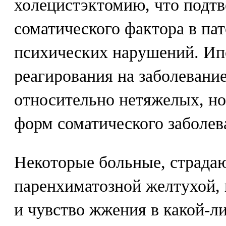
холецистэктомию, что подтв
соматического фактора в пат
психических нарушений. Ип
реагирования на заболевание
относительно нетяжелых, н
форм соматического заболев
Некоторые больные, страда
паренхиматозной желтухой,
и чувство жжения в какой-ли