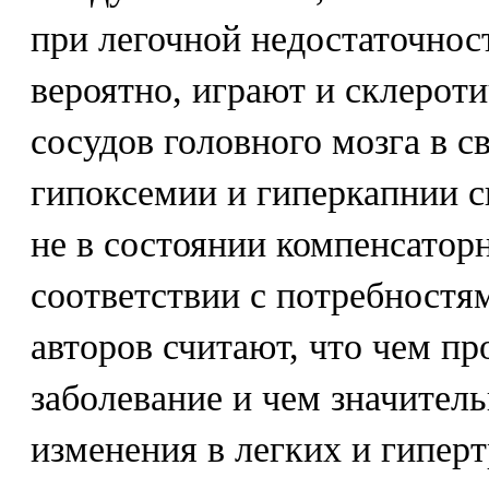
при легочной недостаточнос
вероятно, играют и склерот
сосудов головного мозга в св
гипоксемии и гиперкапнии 
не в состоянии компенсатор
соответствии с потребностя
авторов считают, что чем п
заболевание и чем значител
изменения в легких и гипер