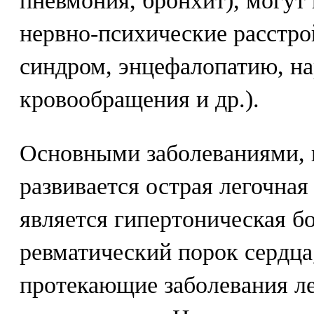
пневмония, бронхит), могут
нервно-психические расстро
синдром, энцефалопатию, н
кровообращения и др.).
Основными заболеваниями, 
развивается острая легочная
является гипертоническая бо
ревматический порок сердца
протекающие заболевания ле