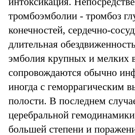
интоксикация. Непосредств
тромбоэмболии - тромбоз гл
конечностей, сердечно-сосуд
длительная обездвиженность.
эмболия крупных и мелких в
сопровождаются обычно инф
иногда с геморрагическим в
полости. В последнем случа
церебральной гемодинамики
большей степени и поражен