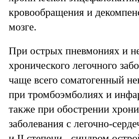
кровообращения и декомпенс
мозге.
При острых пневмониях и н
хронического легочного заб
чаще всего соматогенный не
при тромбоэмболиях и инфа
также при обострении хрони
заболевания с легочно-серд
и II степени - синдром остр