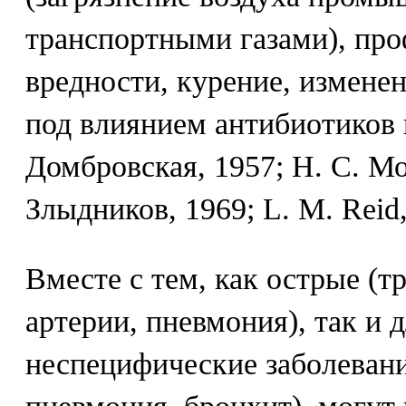
транспортными газами), пр
вредности, курение, изменен
под влиянием антибиотиков 
Домбровская, 1957; Н. С. Мо
Злыдников, 1969; L. M. Reid,
Вместе с тем, как острые (
артерии, пневмония), так и
неспецифические заболевани