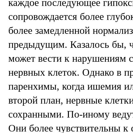
каждое последующее гипокс
сопровождается более глуб
более замедленной нормализ
предыдущим. Казалось бы, ч
может вести к нарушениям 
нервных клеток. Однако в п
паренхимы, когда ишемия ил
второй план, нервные клетк
сохранными. По-иному ведут
Они более чувствительны к о