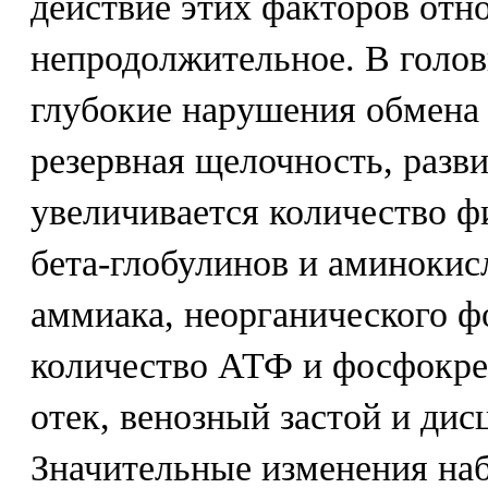
действие этих факторов отн
непродолжительное. В голов
глубокие нарушения обмена 
резервная щелочность, разви
увеличивается количество ф
бета-глобулинов и аминокис
аммиака, неорганического ф
количество АТФ и фосфокреат
отек, венозный застой и дис
Значительные изменения на