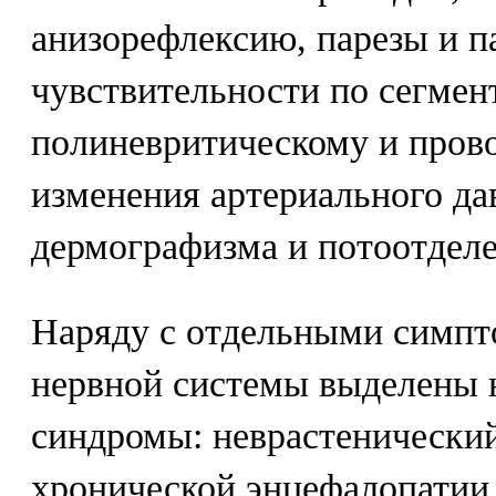
анизорефлексию, парезы и п
чувствительности по сегмен
полиневритическому и пров
изменения артериального дав
дермографизма и потоотделе
Наряду с отдельными симп
нервной системы выделены 
синдромы: неврастенический
хронической энцефалопатии