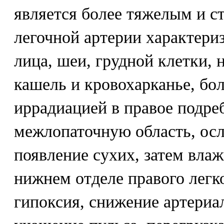
является более тяжелым и 
легочной артерии характери
лица, шеи, грудной клетки,
кашель и кровохарканье, бол
иррадиацией в правое подре
межлопаточную область, осл
появление сухих, затем вла
нижнем отделе правого легк
гипоксия, снижение артериа