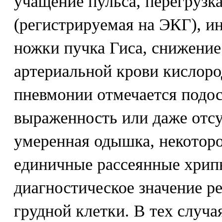
учащение пульса, перегрузк
(регистрируемая на ЭКГ), и
ножки пучка Гиса, снижени
артериальной крови кислор
пневмонии отмечается подос
выраженность или даже отсу
умеренная одышка, некоторо
единичные рассеянные хрипы
диагностическое значение р
грудной клетки. В тех случа