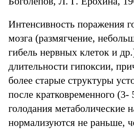
Боголепов, Л. Г. Ерохина, 19
Интенсивность поражения г
мозга (размягчение, небольш
гибель нервных клеток и др.
длительности гипоксии, пр
более старые структуры уст
после кратковременного (3- 
голодания метаболические 
нормализуются не раньше, ч