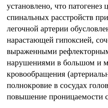
установлено, что патогенез 
спинальных расстройств при
легочной артерии обусловле
нарастающей гипоксией, со
выраженными рефлекторным
нарушениями в большом и м
кровообращения (артериаль
полнокровие в сосудах голов
повышение проницаемости с