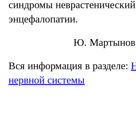
синдромы неврастенический
энцефалопатии.
Ю. Mapтынoв,
Вся информация в разделе:
Н
нервной системы