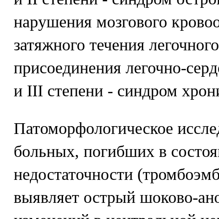
нарушения мозгового кровоо
затяжного течения легочного
присоединения легочно-серд
и III степени - синдром хро
Патоморфологическое исслед
больных, погибших в состоя
недостаточности (тромбоэмб
выявляет острый шоково-ан