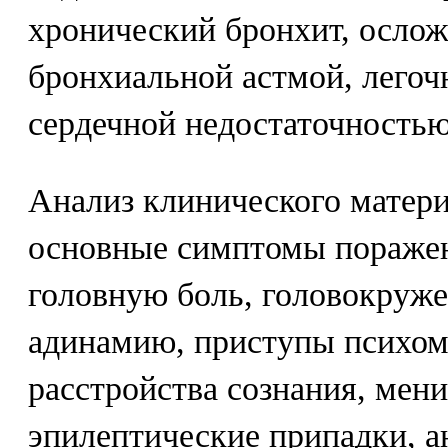
хронический бронхит, осло
бронхиальной астмой, легоч
сердечной недостаточностью I
Анализ клинического матери
основные симптомы поражен
головную боль, головокруже
адинамию, приступы психом
расстройства сознания, мен
эпилептические припадки, а