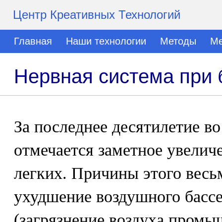
Центр Креативных Технологий
Главная
Наши технологии
Методы
Ме
Нервная система при 
За последнее десятилетие во
отмечается заметное увелич
легких. Причины этого весь
ухудшение воздушного басс
(загрязнение воздуха пром