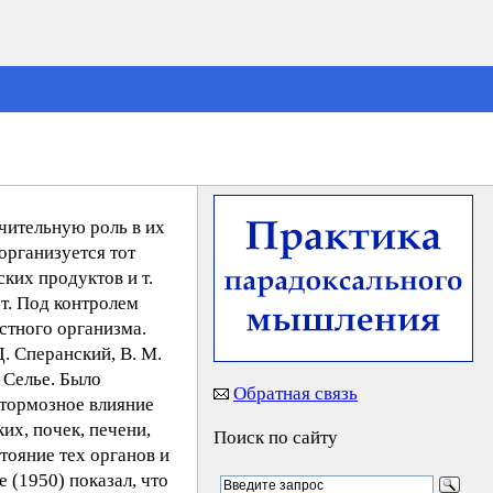
чительную роль в их
организуется тот
ких продуктов и т.
ет. Под контролем
стного организма.
. Сперанский, В. М.
 Селье. Было
Обратная связь
 тормозное влияние
их, почек, печени,
Поиск по сайту
стояние тех органов и
 (1950) показал, что