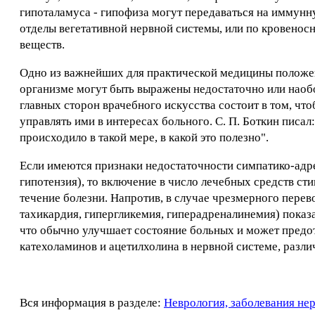
гипоталамуса - гипофиза могут передаваться на иммунн
отделы вегетативной нервной системы, или по кровено
веществ.
Одно из важнейших для практической медицины положени
организме могут быть выражены недостаточно или наобор
главных сторон врачебного искусства состоит в том, чт
управлять ими в интересах больного. С. П. Боткин писал
происходило в такой мере, в какой это полезно".
Если имеются признаки недостаточности симпатико-адре
гипотензия), то включение в число лечебных средств сти
течение болезни. Напротив, в случае чрезмерного пере
тахикардия, гипергликемия, гиперадреналинемия) показ
что обычно улучшает состояние больных и может предо
катехоламинов и ацетилхолина в нервной системе, разли
Вся информация в разделе:
Неврология, заболевания не