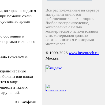
Все расположенные на сервере
а, которая находится
материалы являются
, при помощи очень
собственностью их авторов.
сустава во время
Любое воспроизведение,
копирование с целью
коммерческого использования
этих материалов должно
 о состоянии и
согласовываться с авторами
и нервами головного
материалов.
© 1999-2026
www.inventech.ru
овых головном и
Москва
еждены нервные
, больны или плохо
тся в виде
еществ в тканях
 нарушений.
Ю. Kayфмaн