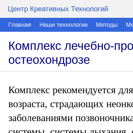
Центр Креативных Технологий
Главная
Наши технологии
Методы
Ме
Комплекс лечебно-про
остеохондрозе
Комплекс рекомендуется для
возраста, страдающих неон
заболеваниями позвоночника
системы, системы дыхания, 