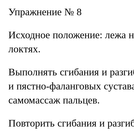
Упражнение № 8
Исходное положение: лежа н
локтях.
Выполнять сгибания и разг
и пястно-фаланговых сустав
самомассаж пальцев.
Повторить сгибания и разгиб