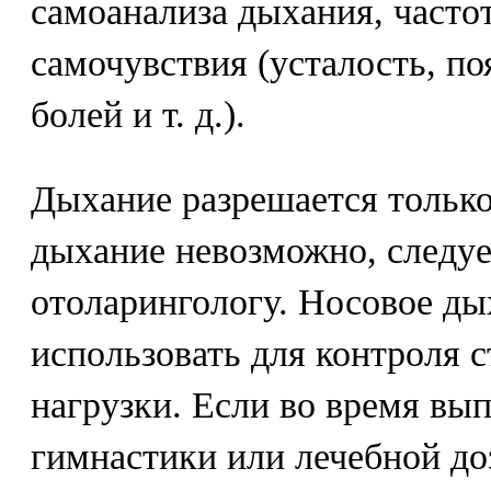
самоанализа дыхания, частот
самочувствия (усталость, п
болей и т. д.).
Дыхание разрешается только
дыхание невозможно, следуе
отоларингологу. Носовое д
использовать для контроля 
нагрузки. Если во время вы
гимнастики или лечебной д