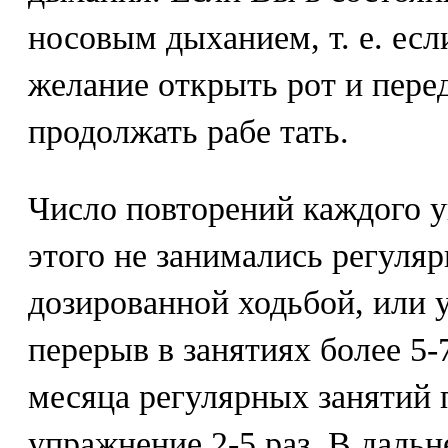
носовым дыханием, т. е. есл
желание открыть рот и пере
продолжать рабе тать.
Число повторений каждого 
этого не занимались регуля
дозированной ходьбой, или
перерыв в занятиях более 5-
месяца регулярных занятий 
упражнение 2-5 раз. В даль