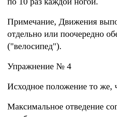
по 10 раз каждой ногой.
Примечание, Движения выпо
отдельно или поочередно о
("велосипед").
Упражнение № 4
Исходное положение то же, 
Максимальное отведение сог