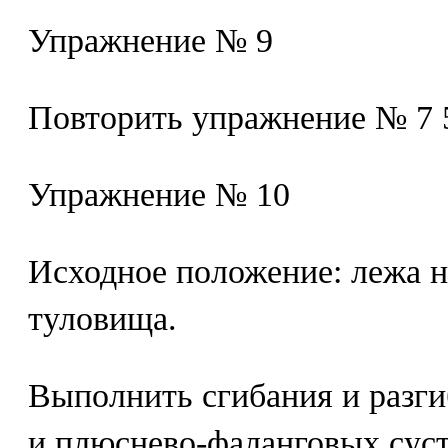
Упражнение № 9
Повторить упражнение № 7 5
Упражнение № 10
Исходное положение: лежа н
туловища.
Выполнить сгибания и разг
и плюснево-фаланговых суст