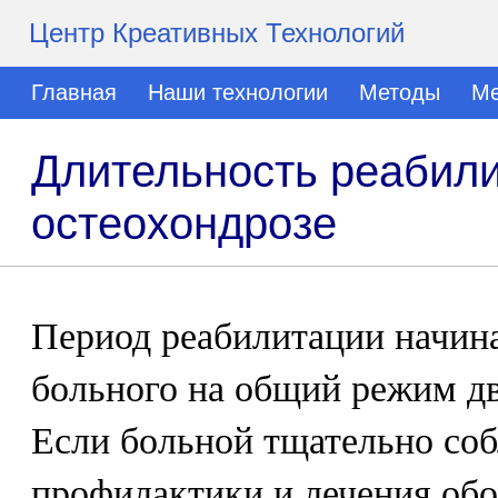
Центр Креативных Технологий
Главная
Наши технологии
Методы
Ме
Длительность реабили
остеохондрозе
Период реабилитации начина
больного на общий режим дв
Если больной тщательно соб
профилактики и лечения обо