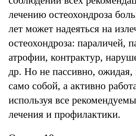
соблюдении всех рекоменда
лечению остеохондроза боль
лет может надеяться на изл
остеохондроза: параличей, 
атрофии, контрактур, наруш
др. Но не пассивно, ожидая,
само собой, а активно работ
используя все рекомендуем
лечения и профилактики.