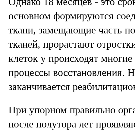
Однако 18 месяцев - это срок
основном формируются соед
ткани, замещающие часть п
тканей, прорастают отростк
клеток у происходят многие
процессы восстановления. Н
заканчивается реабилитацио
При упорном правильно орг
после полутора лет проявля