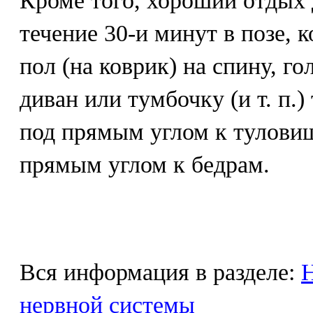
Кроме того, хороший отдых 
течение 30-и минут в позе, 
пол (на коврик) на спину, г
диван или тумбочку (и т. п.)
под прямым углом к туловищу
прямым углом к бедрам.
Вся информация в разделе:
Н
нервной системы