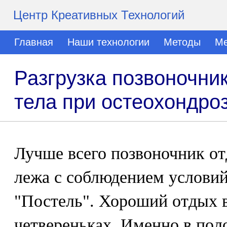
Центр Креативных Технологий
Главная
Наши технологии
Методы
Ме
Разгрузка позвоночни
тела при остеохондро
Лучше всего позвоночник о
лежа с соблюдением условий
"Постель". Хороший отдых 
четвереньках. Именно в пол