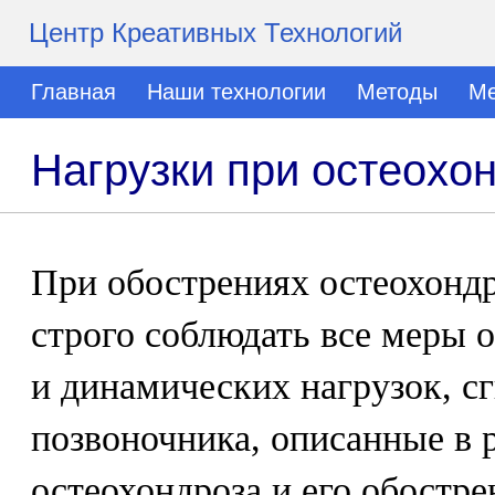
Центр Креативных Технологий
Главная
Наши технологии
Методы
Ме
Нагрузки при остеохо
При обострениях остеохондр
строго соблюдать все меры 
и динамических нагрузок, с
позвоночника, описанные в 
остеохондроза и его обостр