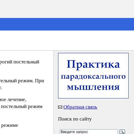
строгий постельный
стельный режим. При
.
ное лечение,
я постельный режим
Обратная связь
Поиск по сайту
м режиме