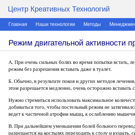
Центр Креативных Технологий
Главная
Наши технологии
Методы
Менеджме
Режим двигательной активности п
A. При очень сильных болях во время попытки встать, леч
режим без разрешения вставать даже в туалет.
Б. Обычно, в результате покоя и других методов лечения
этом разрешается медленно, очень осторожно вставать с
Нужно стремиться использовать максимальное количество
добиваться того, чтобы постельный режим не затягивал
ведет к частичной атрофии мышц, к ослаблению мышечн
B. При дальнейшем уменьшении болей больного перевод
разрешается на костылях переходить к столу и кушать, с