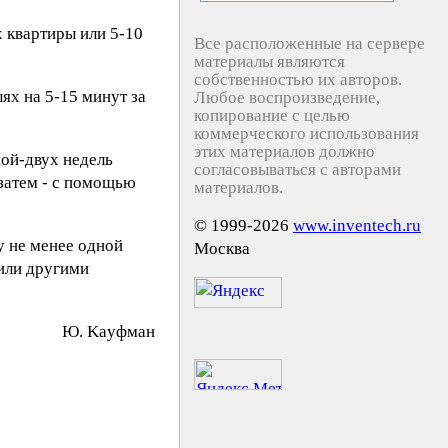
х квартиры или 5-10
Все расположенные на сервере
материалы являются
собственностью их авторов.
ях на 5-15 минут за
Любое воспроизведение,
копирование с целью
коммерческого использования
этих материалов должно
ной-двух недель
согласовываться с авторами
 затем - с помощью
материалов.
© 1999-2026
www.inventech.ru
у не менее одной
Москва
 или другими
Ю. Kayфмaн