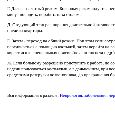
Г. Далее - палатный режим. Больному рекомендуется неск
минут посидеть, поработать за столом.
Д. Следующий этап расширения двигательной активности
пределы квартиры.
Е. Затем - переход на общий режим. При этом если сохр
передвигаться с помощью костылей, затем перейти на ра
корсетов или специальных поясов (пояс штангиста и др.)
Ж. Если больному разрешено приступить к работе, но с
недели пользоваться костылями, а в дальнейшем, при не
средствами разгрузки позвоночника, до прекращения бо
Вся информация в разделе:
Неврология, заболевания не