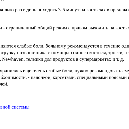
олько раз в день походить 3-5 минут на костылях в предела
 - ограниченный общий режим с правом выходить на костыл
аняются слабые боли, больному рекомендуется в течение од
згрузку позвоночника с помощью одного костыля, трости, а
, Newhaven, тележки для продуктов в супермаркетах и т. д.
охранились еще очень слабые боли, нужно рекомендовать ем
обходимости, - палочкой, корсетами, специальными поясами
лей.
рвной системы