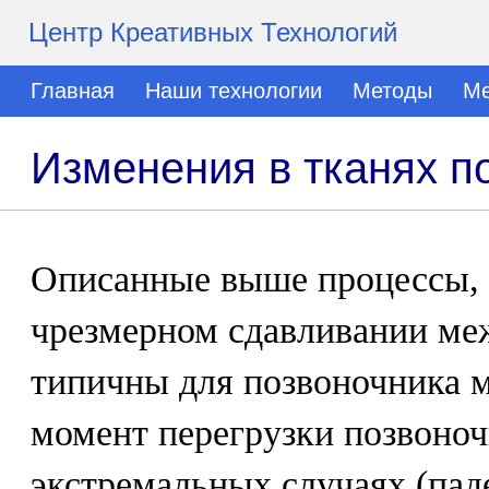
Центр Креативных Технологий
Главная
Наши технологии
Методы
Ме
Изменения в тканях п
Описанные выше процессы,
чрезмерном сдавливании меж
типичны для позвоночника м
момент перегрузки позвоноч
экстремальных случаях (пад