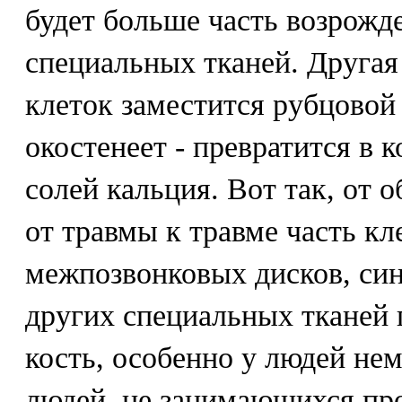
будет больше часть возрожд
специальных тканей. Другая
клеток заместится рубцовой 
окостенеет - превратится в к
солей кальция. Вот так, от 
от травмы к травме часть к
межпозвонковых дисков, си
других специальных тканей
кость, особенно у людей нем
людей, не занимающихся пр