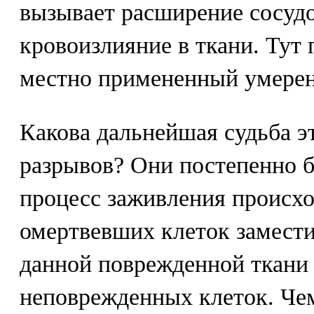
вызывает расширение сосудо
кровоизлияние в ткани. Тут 
местно примененный умерен
Какова дальнейшая судьба э
разрывов? Они постепенно б
процесс заживления происхо
омертвевших клеток замест
данной поврежденной ткани 
неповрежденных клеток. Че