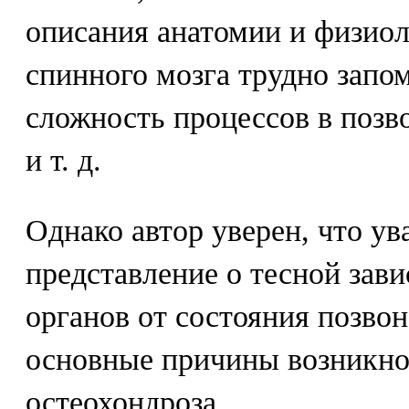
описания анатомии и физиол
спинного мозга трудно запо
сложность процессов в позв
и т. д.
Однако автор уверен, что у
представление о тесной зав
органов от состояния позвон
основные причины возникно
остеохондроза.