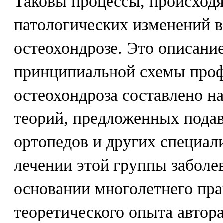
Таковы процессы, происход
патологических изменений в
остеохондрозе. Это описани
принципиальной схемы проф
остеохондроза составлено н
теорий, предложенных под
ортопедов и других специал
лечении этой группы заболев
основании многолетнего пра
теоретического опыта автора