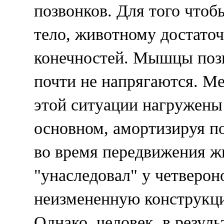
позвонков. Для того чтоб
тело, животному достато
конечностей. Мышцы поз
почти не напрягаются. М
этой ситуации нагружены 
основном, амортизируя п
во время передвижения ж
"унаследовал" у четверон
неизмененную конструкц
Однако, человек, в резуль