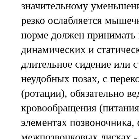
значительному уменьшен
резко ослабляется мышечн
норме должен принимать 
динамических и статическ
длительное сидение или с
неудобных позах, с перек
(ротации), обязательно в
кровообращения (питания
элементах позвоночника, 
межпозвонковых дисках - 