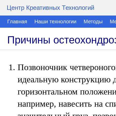
Центр Креативных Технологий
Главная
Наши технологии
Методы
Ме
Причины остеохондроз
Позвоночник четвероного
идеальную конструкцию д
горизонтальном положени
например, навесить на сп
значительный груз, позв