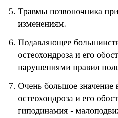
Травмы позвоночника при
изменениям.
Подавляющее большинств
остеохондроза и его обос
нарушениями правил поль
Очень большое значение 
остеохондроза и его обос
гиподинамия - малоподви