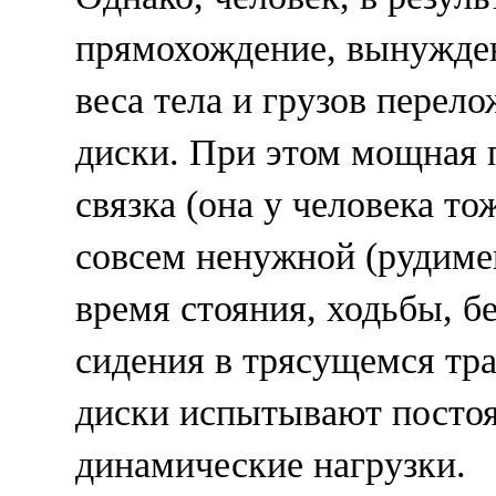
прямохождение, вынужден
веса тела и грузов перел
диски. При этом мощная 
связка (она у человека то
совсем ненужной (рудимен
время стояния, ходьбы, б
сидения в трясущемся тр
диски испытывают постоя
динамические нагрузки.