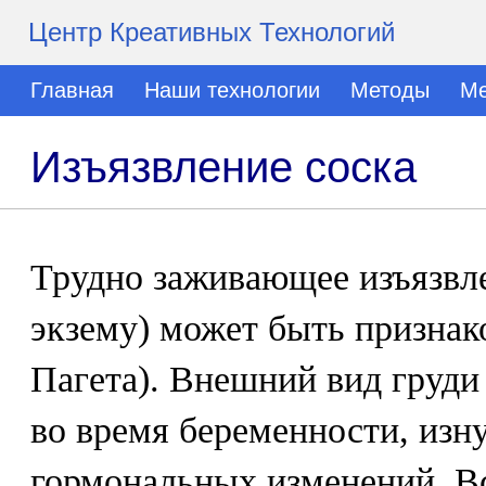
Центр Креативных Технологий
Главная
Наши технологии
Методы
Ме
Изъязвление соска
Трудно заживающее изъязвле
экзему) может быть признако
Пагета). Внешний вид груди 
во время беременности, изн
гормональных изменений. В