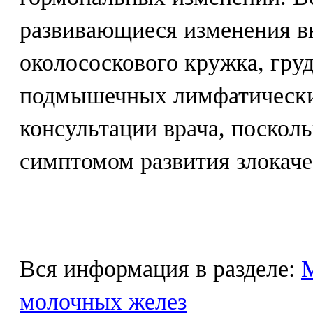
развивающиеся изменения вн
околососкового кружка, гру
подмышечных лимфатически
консультации врача, поскол
симптомом развития злокаче
Вся информация в разделе:
М
молочных желез