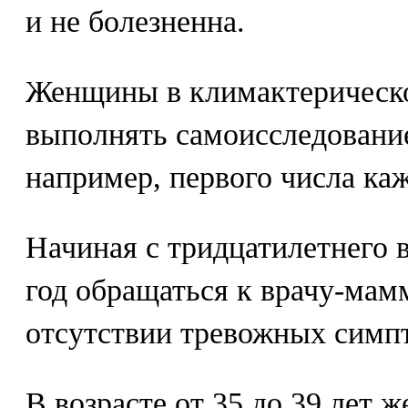
и не болезненна.
Женщины в климактерическ
выполнять самоисследование
например, первого числа ка
Начиная с тридцатилетнего в
год обращаться к врачу-мам
отсутствии тревожных симп
В возрасте от 35 до 39 лет