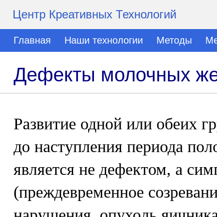
Центр Креативных Технологий
Главная
Наши технологии
Методы
Ме
Дефекты молочных же
Развитие одной или обеих г
до наступления периода пол
является не дефектом, а си
(преждевременное созревани
нарушения, опухоль яичника