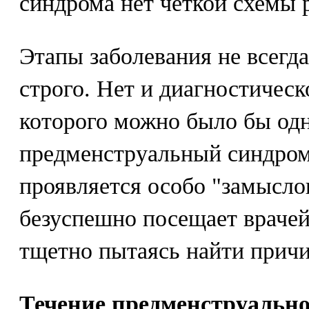
синдрома нет четкой схемы 
Этапы заболевания не всегда
строго. Нет и диагностичес
которого можно было бы од
предменструальный синдром
проявляется особо "замысло
безуспешно посещает врачей
тщетно пытаясь найти причи
Течение предменструально