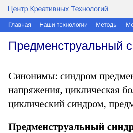
Центр Креативных Технологий
Главная
Наши технологии
Методы
Ме
Предменструальный 
Синонимы: синдром предме
напряжения, циклическая бо
циклический синдром, предм
Предменструальный синдр