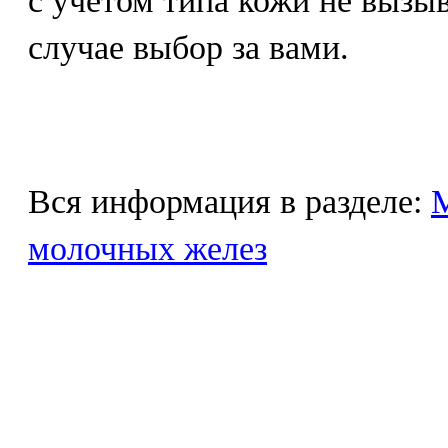
с учетом типа кожи не вызы
случае выбор за вами.
Вся информация в разделе:
М
молочных желез