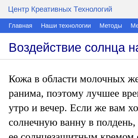
Центр Креативных Технологий
Главная
Наши технологии
Методы
Ме
Воздействие солнца 
Кожа в области молочных же
ранима, поэтому лучшее врем
утро и вечер. Если же вам х
солнечную ванну в полдень,
ее солнцезащитным кремом 