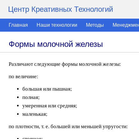
Центр Креативных Технологий
Главная
Наши технологии
Методы
Менеджме
Формы молочной железы
Различают следующие формы молочной железы:
по величине:
большая или пышная;
полная;
умеренная или средняя;
маленькая;
по плотности, т. е. большей или меньшей упругости:
стоящая;