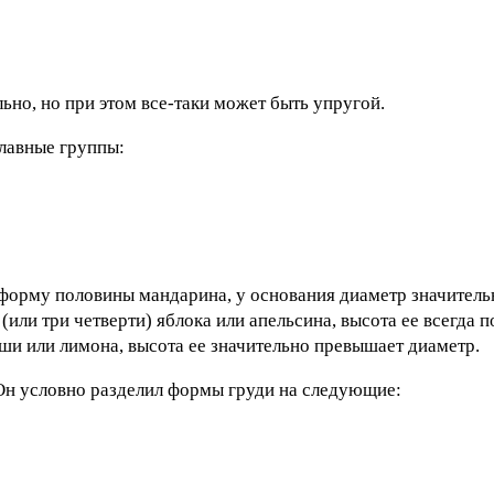
ьно, но при этом все-таки может быть упругой.
лавные группы:
форму половины мандарина, у основания диаметр значител
или три четверти) яблока или апельсина, высота ее всегда 
ши или лимона, высота ее значительно превышает диаметр.
Он условно разделил формы груди на следующие: