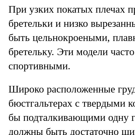
При узких покатых плечах п
бретельки и низко вырезан
быть цельнокроеными, плавн
бретельку. Эти модели част
спортивными.
Широко расположенные гру
бюстгальтерах с твердыми к
бы подталкивающими одну гр
должны быть достаточно ши