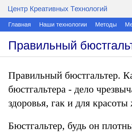
Центр Креативных Технологий
Главная
Наши технологии
Методы
Ме
Правильный бюстгаль
Правильный бюстгальтер. К
бюстгальтера - дело чрезвыч
здоровья, гак и для красот
Бюстгальтер, будь он плотн