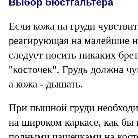
Выбор бюстгальтера
Если кожа на груди чувствит
реагирующая на малейшие н
следует носить никаких бре
"косточек". Грудь должна чу
а кожа - дышать.
При пышной груди необходи
на широком каркасе, как бы 
полными чашечками на кост