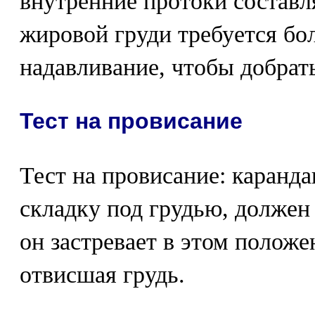
внутренние протоки составл
жировой груди требуется бо
надавливание, чтобы добрат
Тест на провисание
Тест на провисание: каранд
складку под грудью, должен
он застревает в этом положен
отвисшая грудь.