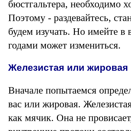
бюстгальтера, необходимо х
Поэтому - раздевайтесь, ста
будем изучать. Но имейте в в
годами может измениться.
Железистая или жировая 
Вначале попытаемся определ
вас или жировая. Железистая
как мячик. Она не провисае