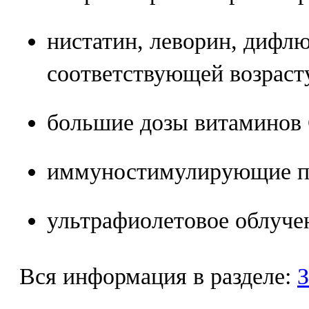
нистатин, леворин, дифлю
соответствующей возраст
большие дозы витаминов 
иммуностимулирующие пр
ультрафиолетовое облуче
Вся информация в разделе:
З