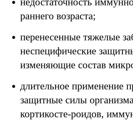
недостаточность иммунно
раннего возраста;
перенесенные тяжелые з
неспецифические защитны
изменяющие состав микр
длительное применение п
защитные силы организма
кортикосте-роидов, имму