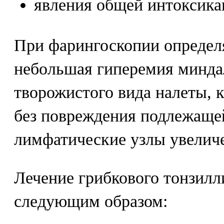
явления общей интоксика
При фарингоскопии определя
небольшая гиперемия минда
творожистого вида налеты, 
без повреждения подлежаще
лимфатические узлы увеличе
Лечение грибкового тонзилл
следующим образом: