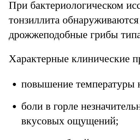
При бактериологическом ис
тонзиллита обнаруживаются
дрожжеподобные грибы типа
Характерные клинические п
повышение температуры 
боли в горле незначитель
вкусовых ощущений;