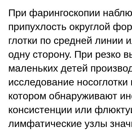
При фарингоскопии наблю
припухлость округлой фор
глотки по средней линии
одну сторону. При резко 
маленьких детей произво
исследование носоглотки и
котором обнаруживают ин
консистенции или флюкт
лимфатические узлы знач