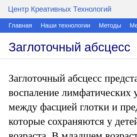
Центр Креативных Технологий
Главная
Наши технологии
Методы
Ме
Заглоточный абсцесс
Заглоточный абсцесс предст
воспаление лимфатических у
между фасцией глотки и пре
которые сохраняются у дете
возраста. В младшем возраст