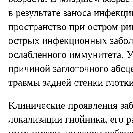
в результате заноса инфекци
пространство при остром ри
острых инфекционных забол
ослабленного иммунитета. У
причиной заглоточного абсц
травмы задней стенки глотки
Клинические проявления заб
локализации гнойника, его р