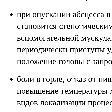
при опускании абсцесса в
становится стенотическим
вспомогательной мускулат
периодически приступы 
положение головы с запр
боли в горле, отказ от пи
повышение температуры х
видов локализации процес