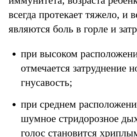
иммунитета, возраста ребен
всегда протекает тяжело, и
являются боль в горле и зат
при высоком расположени
отмечается затруднение н
гнусавость;
при среднем расположени
шумное стридорозное дых
голос становится хриплы