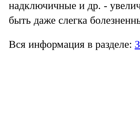
надключичные и др. - увели
быть даже слегка болезненн
Вся информация в разделе:
З