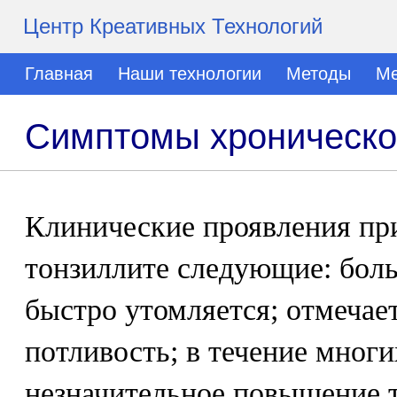
Центр Креативных Технологий
Главная
Наши технологии
Методы
Ме
Симптомы хроническо
Клинические проявления пр
тонзиллите следующие: боль
быстро утомляется; отмечае
потливость; в течение мног
незначительное повышение т