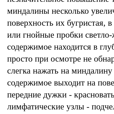
миндалины несколько увелич
поверхность их бугристая, в
или гнойные пробки светло-
содержимое находится в глу
просто при осмотре не обна
слегка нажать на миндалину
содержимое выходит на пов
передние дужки - красноват
лимфатические узлы - подч