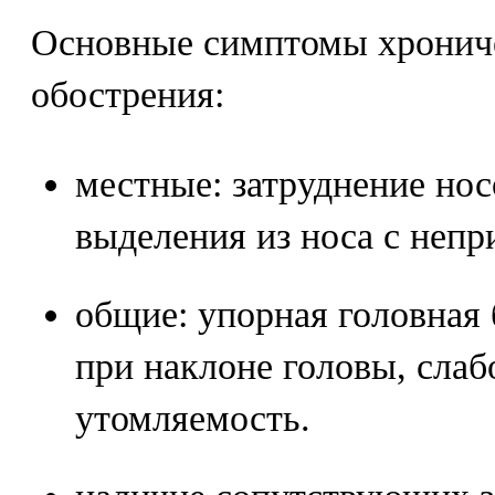
Основные симптомы хрониче
обострения:
местные: затруднение но
выделения из носа с непр
общие: упорная головная
при наклоне головы, сла
утомляемость.