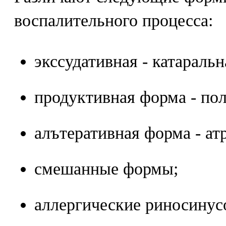
воспалительного процесса:
экссудативная - катаральн
продуктивная форма - пол
алътеративная форма - ат
смешанные формы;
аллергические риносинус