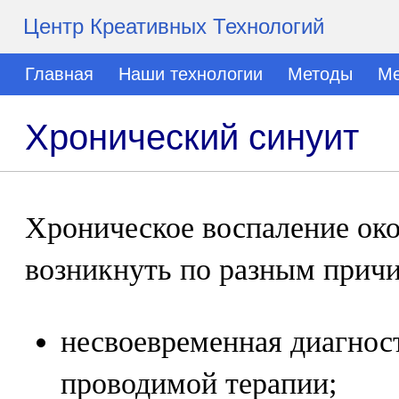
Центр Креативных Технологий
Главная
Наши технологии
Методы
Ме
Хронический синуит
Хроническое воспаление ок
возникнуть по разным прич
несвоевременная диагнос
проводимой терапии;