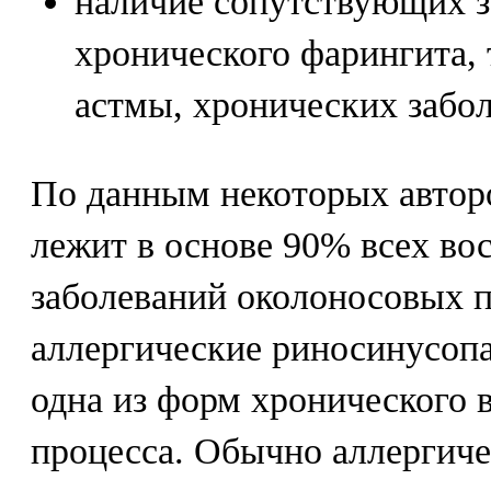
наличие сопутствующих з
хронического фарингита, 
астмы, хронических забо
По данным некоторых автор
лежит в основе 90% всех во
заболеваний околоносовых па
аллергические риносинусопа
одна из форм хронического 
процесса. Обычно аллергиче