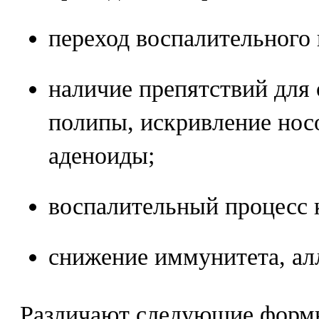
переход воспалительного 
наличие препятствий для 
полипы, искривление нос
аденоиды;
воспалительный процесс к
снижение иммунитета, ал
Различают следующие форм