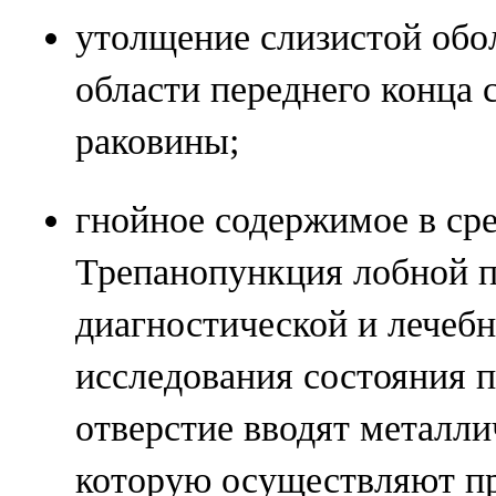
утолщение слизистой обол
области переднего конца 
раковины;
гнойное содержимое в ср
Трепанопункция лобной п
диагностической и лечеб
исследования состояния п
отверстие вводят металл
которую осуществляют п