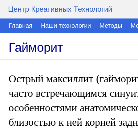
Центр Креативных Технологий
Главная
Наши технологии
Методы
Ме
Гайморит
Острый максиллит (гайморит
часто встречающимся синуит
особенностями анатомическо
близостью к ней корней задн