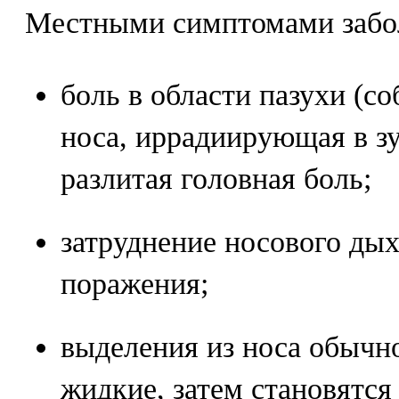
Местными симптомами забол
боль в области пазухи (со
носа, иррадиирующая в зу
разлитая головная боль;
затруднение носового дых
поражения;
выделения из носа обычн
жидкие, затем становятся