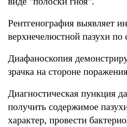
виде "полоски гноя".
Рентгенография выявляет ин
верхнечелюстной пазухи по 
Диафаноскопия демонстриру
зрачка на стороне поражения
Диагностическая пункция д
получить содержимое пазухи
характер, провести бактери