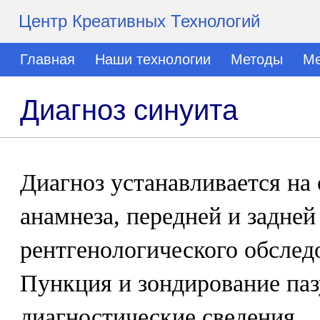
Центр Креативных Технологий
Главная
Наши технологии
Методы
Ме
Диагноз синуита
Диагноз устанавливается на
анамнеза, передней и задней
рентгенологического обслед
Пункция и зондирование па
диагностические сведения.