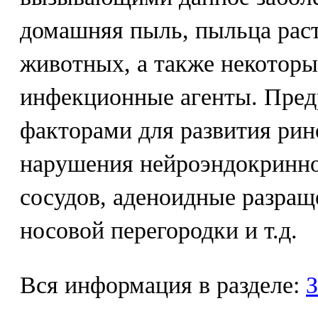
домашняя пыль, пыльца рас
животных, а также некоторы
инфекционные агенты. Пре
факторами для развития рин
нарушения нейроэндокринно
сосудов, аденоидные разращ
носовой перегородки и т.д.
Вся информация в разделе:
З