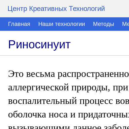
Центр Креативных Технологий
Главная
Наши технологии
Методы
Ме
Риносинуит
Это весьма распространенно
аллергической природы, при
воспалительный процесс вов
оболочка носа и придаточны
вызывающими данное заболе