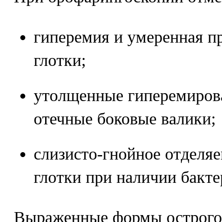
гиперемия и умеренная п
глотки;
утолщенные гиперемиров
отечные боковые валики;
слизисто-гнойное отделяе
глотки при наличии бакте
Выраженные формы острого