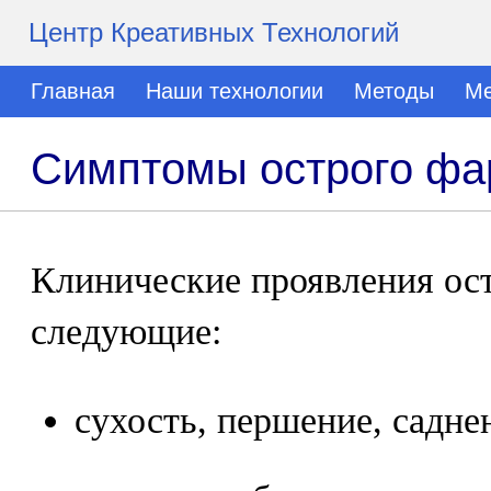
Центр Креативных Технологий
Главная
Наши технологии
Методы
Ме
Симптомы острого фа
Клинические проявления ос
следующие:
сухость, першение, саднен