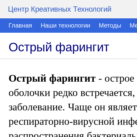
Центр Креативных Технологий
Главная
Наши технологии
Методы
Ме
Острый фарингит
Острый фарингит
- острое
оболочки редко встречается,
заболевание. Чаще он являе
респираторно-вирусной инф
распространения бактериаль