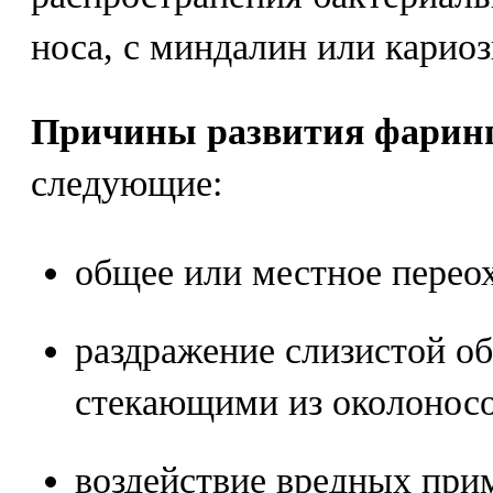
носа, с миндалин или кариоз
Причины развития фарин
следующие:
общее или местное перео
раздражение слизистой о
стекающими из околоносо
воздействие вредных при