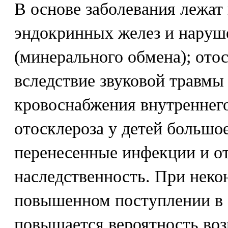
В основе заболевания лежат
эндокринных желез и наруш
(минерального обмена); ото
вследствие звуковой травмы
кровоснабжения внутреннего
отосклероза у детей большо
перенесенные инфекции и о
наследственность. При нек
повышенном поступлении в 
повышается вероятность воз