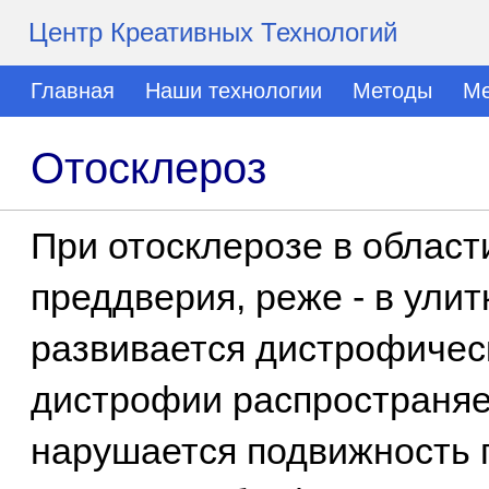
Центр Креативных Технологий
Главная
Наши технологии
Методы
Ме
Отосклероз
При отосклерозе в област
преддверия, реже - в улит
развивается дистрофическ
дистрофии распространяет
нарушается подвижность 