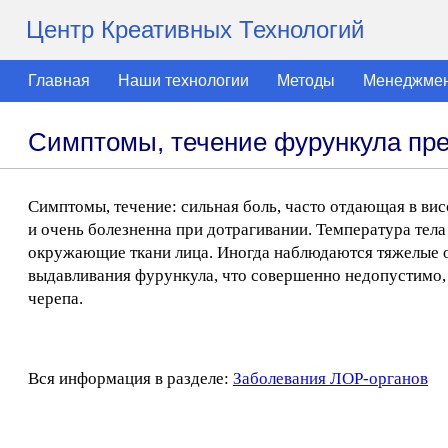
Центр Креативных Технологий
Главная
Наши технологии
Методы
Менеджме
Симптомы, течение фурункула пр
Симптомы, течение: сильная боль, часто отдающая в висо
и очень болезненна при дотрагивании. Температура тел
окружающие ткани лица. Иногда наблюдаются тяжелые о
выдавливания фурункула, что совершенно недопустимо, 
черепа.
Вся информация в разделе:
Заболевания ЛОР-органов