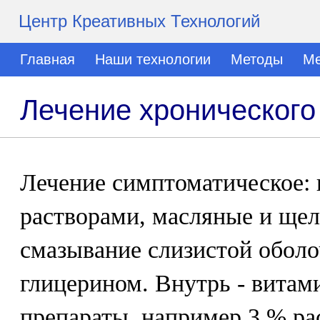
Центр Креативных Технологий
Главная
Наши технологии
Методы
Ме
Лечение хронического
Лечение симптоматическое:
растворами, масляные и ще
смазывание слизистой оболо
глицерином. Внутрь - витам
препараты, например 3 % ра