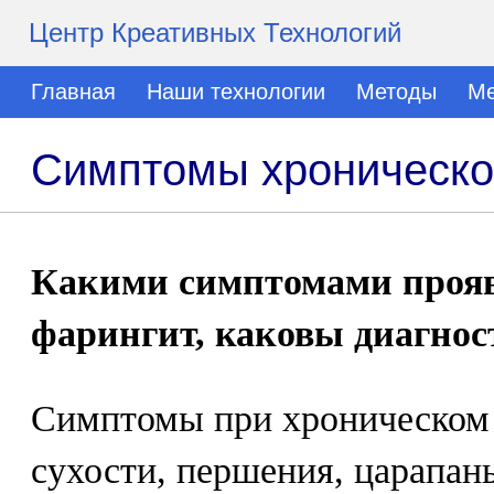
Центр Креативных Технологий
Главная
Наши технологии
Методы
Ме
Симптомы хроническо
Какими симптомами прояв
фарингит, каковы диагнос
Симптомы при хроническом
сухости, першения, царапань