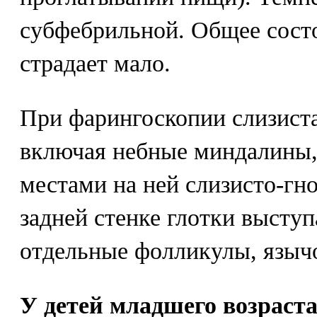
субфебрильной. Общее состо
страдает мало.
При фарингоскопии слизиста
включая небные миндалины,
местами на ней слизисто-гн
задней стенке глотки выступ
отдельные фолликулы, языч
У детей младшего возраст