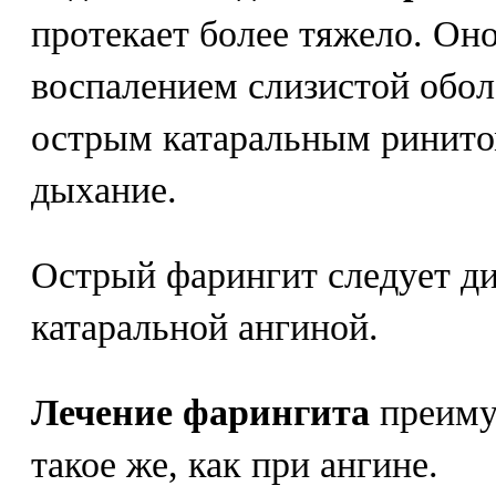
протекает более тяжело. Оно
воспалением слизистой обол
острым катаральным ринито
дыхание.
Острый фарингит следует д
катаральной ангиной.
Лечение фарингита
преиму
такое же, как при ангине.