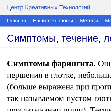
Центр Креативных Технологий
Главная
Наши технологии
Методы
Ме
Симптомы, течение, л
Симптомы фарингита.
Ощу
першения в глотке, небольш
(больше выражена при прог
так называемом пустом глот
проглатывании пищи). Темпе