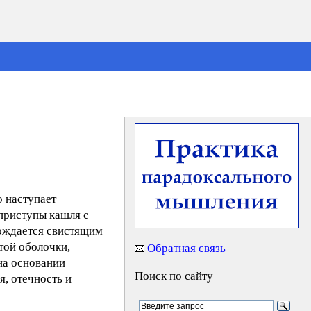
 наступает
 приступы кашля с
вождается свистящим
той оболочки,
Обратная связь
на основании
Поиск по сайту
, отечность и