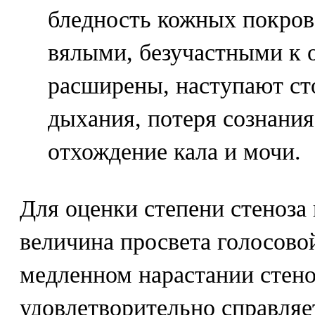
бледность кожных покров
вялыми, безучастными к 
расширены, наступают ст
дыхания, потеря сознания
отхождение кала и мочи.
Для оценки степени стеноза
величина просвета голосово
медленном нарастании стено
удовлетворительно справляе