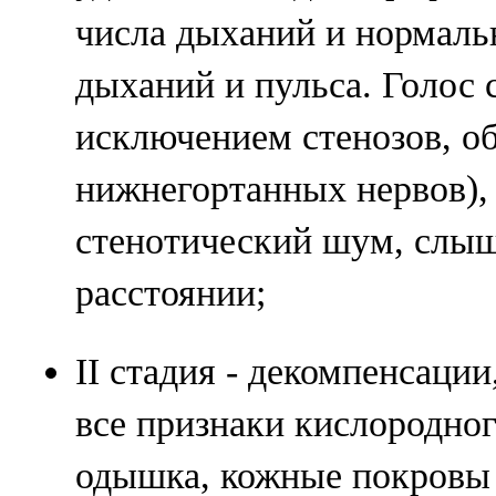
числа дыханий и нормал
дыханий и пульса. Голос 
исключением стенозов, о
нижнегортанных нервов), 
стенотический шум, слы
расстоянии;
II стадия - декомпенсаци
все признаки кислородног
одышка, кожные покровы 