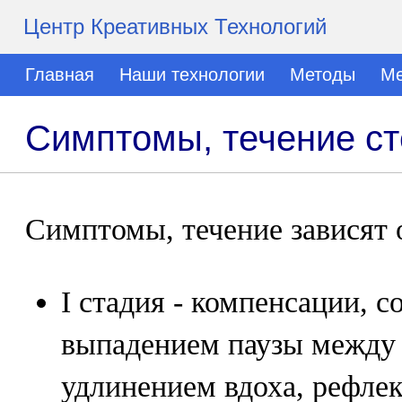
Центр Креативных Технологий
Главная
Наши технологии
Методы
Ме
Симптомы, течение ст
Симптомы, течение зависят о
I стадия - компенсации, 
выпадением паузы между 
удлинением вдоха, рефл