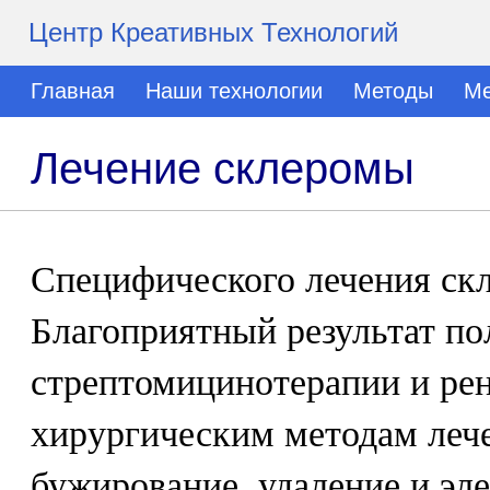
Центр Креативных Технологий
Главная
Наши технологии
Методы
Ме
Лечение склеромы
Специфического лечения скл
Благоприятный результат п
стрептомицинотерапии и рен
хирургическим методам леч
бужирование, удаление и эл