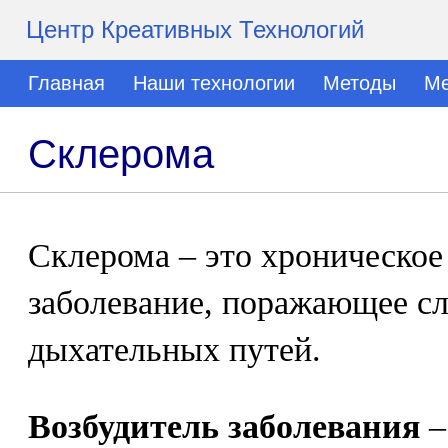
Центр Креативных Технологий
Главная
Наши технологии
Методы
Ме
Склерома
Склерома – это хроническо
заболевание, поражающее с
дыхательных путей.
Возбудитель заболевания
–