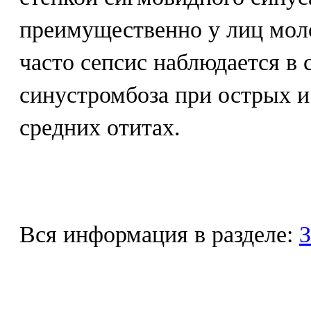
преимущественно у лиц моло
часто сепсис наблюдается в 
синустромбоза при острых 
средних отитах.
Вся информация в разделе:
З