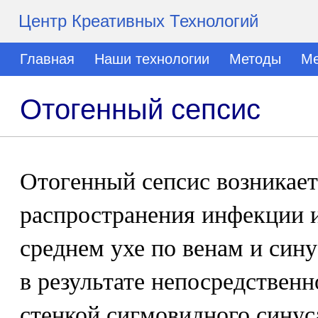
Центр Креативных Технологий
Главная
Наши технологии
Методы
Ме
Отогенный сепсис
Отогенный сепсис возникает
распространения инфекции и
среднем ухе по венам и син
в результате непосредственн
стенкой сигмовидного синус