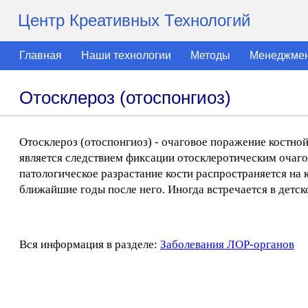
Центр Креативных Технологий
Главная
Наши технологии
Методы
Менеджме
Отосклероз (отоспонгиоз)
Отосклероз (отоспонгиоз) - очаговое поражение костно
является следствием фиксации отосклеротическим очаго
патологическое разрастание кости распространяется на 
ближайшие годы после него. Иногда встречается в детс
Вся информация в разделе:
Заболевания ЛОР-органов