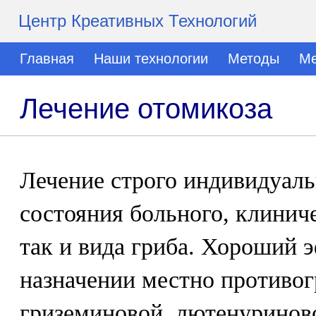
Центр Креативных Технологий
Главная
Наши технологии
Методы
Ме
Лечение отомикоза
Лечение строго индивидуаль
состояния больного, клинич
так и вида гриба. Хороший 
назначении местно противог
гриземиновой, лютенуринов