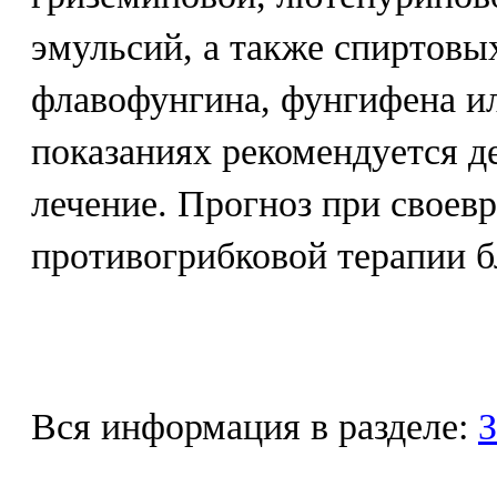
эмульсий, а также спиртовы
флавофунгина, фунгифена и
показаниях рекомендуется 
лечение. Прогноз при своев
противогрибковой терапии 
Вся информация в разделе:
З