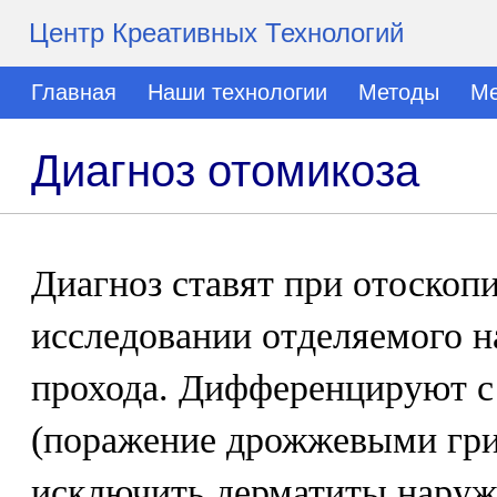
Центр Креативных Технологий
Главная
Наши технологии
Методы
Ме
Диагноз отомикоза
Диагноз ставят при отоскоп
исследовании отделяемого н
прохода. Дифференцируют с
(поражение дрожжевыми гри
исключить дерматиты наруж