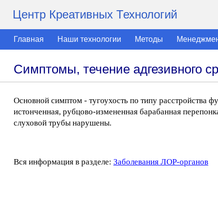
Центр Креативных Технологий
Главная
Наши технологии
Методы
Менеджме
Симптомы, течение адгезивного ср
Основной симптом - тугоухость по типу расстройства ф
истонченная, рубцово-измененная барабанная перепонк
слуховой трубы нарушены.
Вся информация в разделе:
Заболевания ЛОР-органов