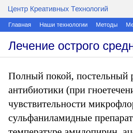
Центр Креативных Технологий
Главная
Наши технологии
Методы
Ме
Лечение острого средн
Полный покой, постельный 
антибиотики (при гноетечен
чувствительности микрофло
сульфаниламидные препарат
температуре амидопирин, а