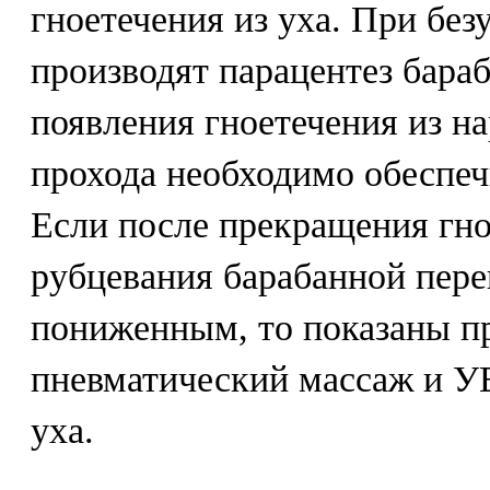
гноетечения из уха. При бе
производят парацентез бара
появления гноетечения из н
прохода необходимо обеспеч
Если после прекращения гно
рубцевания барабанной пере
пониженным, то показаны п
пневматический массаж и УВ
уха.