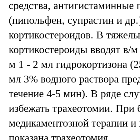
средства, антигистаминные 
(пипольфен, супрастин и др.
кортикостероидов. В тяжелы
кортикостероиды вводят в/м 
м 1 - 2 мл гидрокортизона (25
мл 3% водного раствора пре
течение 4-5 мин). В ряде сл
избежать трахеотомии. При 
медикаментозной терапии и 
показана трахеотомия.