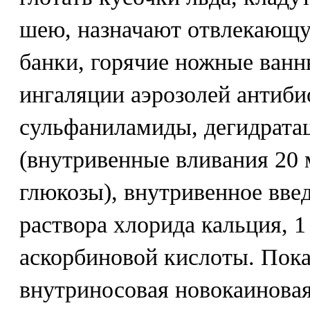
шею, назначают отвлекающу
банки, горячие ножные ванн
ингаляции аэрозолей антиби
сульфаниламиды, дегидрата
(внутривенные вливания 20 
глюкозы), внутривенное вве
раствора хлорида кальция, 1
аскорбиновой кислоты. Пок
внутриносовая новокаиновая