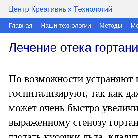
Центр Креативных Технологий
Главная
Наши технологии
Методы
Ме
Лечение отека гортан
По возможности устраняют 
госпитализируют, так как д
может очень быстро увеличи
выраженному стенозу горта
глотать кусочки льда, кладу