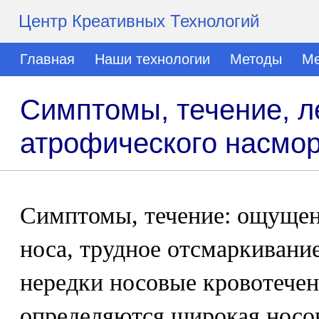
Центр Креативных Технологий
Главная
Наши технологии
Методы
Ме
Симптомы, течение, л
атрофического насмо
Симптомы, течение: ощущен
носа, трудное отсмаркивани
нередки носовые кровотече
определяются широкая носов