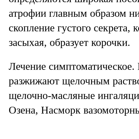
атрофии главным образом н
скопление густого секрета, 
засыхая, образует корочки.
Лечение симптоматическое. 
разжижают щелочным раств
щелочно-масляные ингаляции
Озена, Насморк вазомоторны